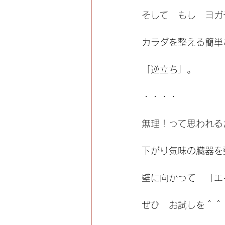
そして　もし　ヨガ
カラダを整える簡単
「逆立ち」。
・・・・
無理！って思われる
下がり気味の臓器を
壁に向かって　「エ
ぜひ　お試しを＾＾