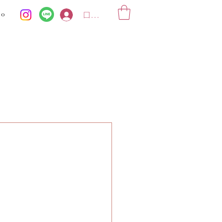
ko
ログイン