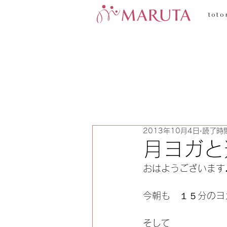
toto
2013年10月4日
読了時間
月ヨガと
おはようございます
今朝も　１５分のヨ
そして