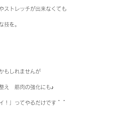
やストレッチが出来なくても
な技を。
かもしれませんが
整え　筋肉の強化にも♪
イ！」ってやるだけです＾＾