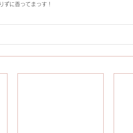
りずに香ってまっす！