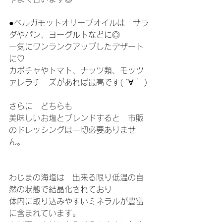
●ベルガモットオリーブオイルは　サラ
ダやパン、ヨーグルトなどに◎
一気にワンランクアップしたデザート
に♡
カボチャやトマト、ナッツ類、モッツ
ァレラチーズがあれば最高です( ´∀｀ )
さらに　どちらも
美味しいお塩とブレンドすると　市販
のドレッシングは一切必要ありませ
ん。
わじまの海塩は　出来る限り低温の自
然の状態で結晶化されており
体内に取り込みやすいミネラルが豊富
に含まれています。