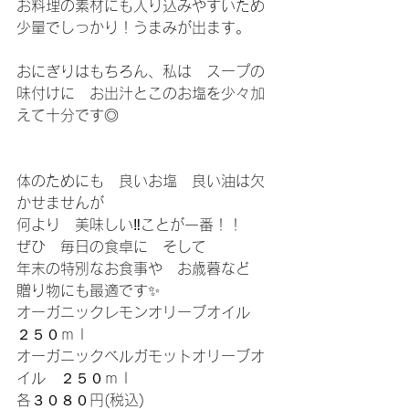
お料理の素材にも入り込みやすいため
少量でしっかり！うまみが出ます。
おにぎりはもちろん、私は　スープの
味付けに　お出汁とこのお塩を少々加
えて十分です◎
体のためにも　良いお塩　良い油は欠
かせませんが
何より　美味しい‼ことが一番！！
ぜひ　毎日の食卓に　そして
年末の特別なお食事や　お歳暮など　
贈り物にも最適です✨
オーガニックレモンオリーブオイル　
２５０ｍｌ
オーガニックベルガモットオリーブオ
イル　２５０ｍｌ
各３０８０円(税込)