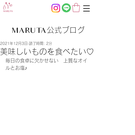
公式ブログ
MARUTA
2021年12月3日
読了時間: 2分
美味しいものを食べたい♡
毎日の食卓に欠かせない　上質なオイ
ルとお塩♪