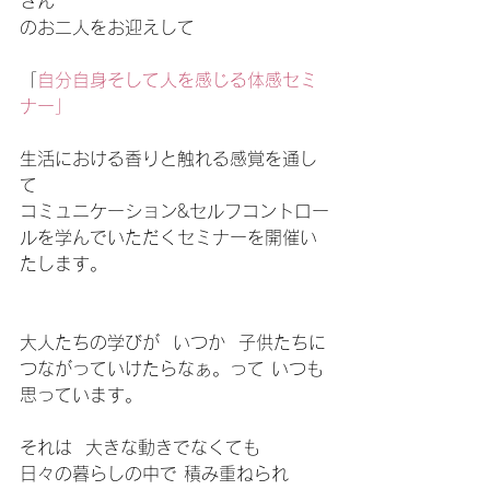
さん
のお二人をお迎えして
「
自分自身そして人を感じる体感セミ
ナー」
生活における香りと触れる感覚を通し
て
コミュニケーション&セルフコントロー
ルを学んでいただくセミナーを開催い
たします。
大人たちの学びが  いつか  子供たちに
つながっていけたらなぁ。って いつも
思っています。
それは  大きな動きでなくても
日々の暮らしの中で 積み重ねられ