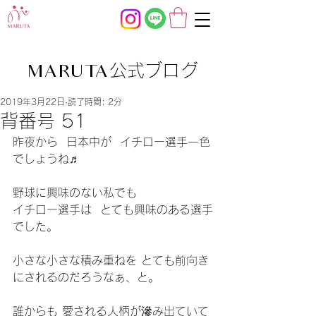
公式ブログ
MARUTA
2019年3月22日
読了時間: 2分
背番号 51
昨夜から  日本中が  イチロー選手一色
でしょうね♬
野球に興味のない私でも
イチロー選手は  とても興味のある選手
でした。
小さな小さな積み重ねを とても前向き
にされるのだろうなぁ、と。
誰からも 愛される人柄が滲み出ていて 