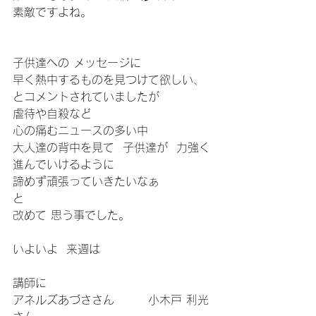
素敵ですよね。
子供達への メッセージに
早く熱中するものを見つけて欲しい、
とコメントされていましたが
虐待や自殺など
心の痛むニュースの多い中
大人達の背中を見て  子供達が  力強く
進んでいけるように
諦めず頑張っていきたいなぁ
と
改めて 思う事でした。
いよいよ  来週は
講師に
アネルズあづささん        小木戸 利光 