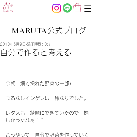
公式ブログ
MARUTA
2013年6月9日
読了時間: 0分
自分で作ると考える
今朝　畑で採れた野菜の一部♪
つるなしインゲンは　鈴なりでした。
レタスも　綺麗にできていたので　嬉
しかったなぁ＾＾
こうやって　自分で野菜を作っていく