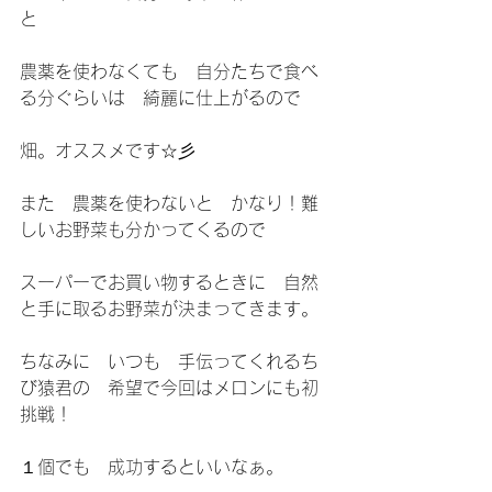
と
農薬を使わなくても　自分たちで食べ
る分ぐらいは　綺麗に仕上がるので
畑。オススメです☆彡
また　農薬を使わないと　かなり！難
しいお野菜も分かってくるので
スーパーでお買い物するときに　自然
と手に取るお野菜が決まってきます。
ちなみに　いつも　手伝ってくれるち
び猿君の　希望で今回はメロンにも初
挑戦！
１個でも　成功するといいなぁ。