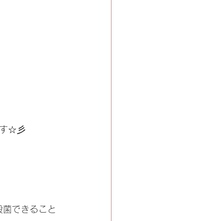
す☆彡
殺菌できること