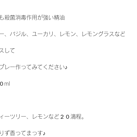
も殺菌消毒作用が強い精油
ー、バジル、ユーカリ、レモン、レモングラスなど
スして
プレー作ってみてください♪
ml
ィーツリー、レモンなど２０滴程。
りず香ってまっす♪