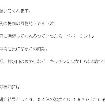
鳴いてくれます。
例の梅雨の風物詩？です（泣）
雨に活躍してくれるっていったら　ペパーミント♪
中毒も気になるこの時期。
板、排水口のぬめりなど、キッチンに欠かせない精油で
の精油には
研究結果として０．０４％の濃度でＯ-１５７を完全に