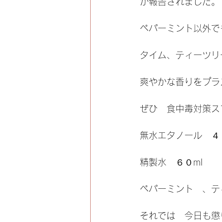
が報告されました。
ペパーミント以外で
タイム、ティーツリ
爽やかな香りをプラ
ぜひ　食中毒対策ス
無水エタノール　４０
精製水　６０ml
ペパーミント　、テ
それでは　今日も懲