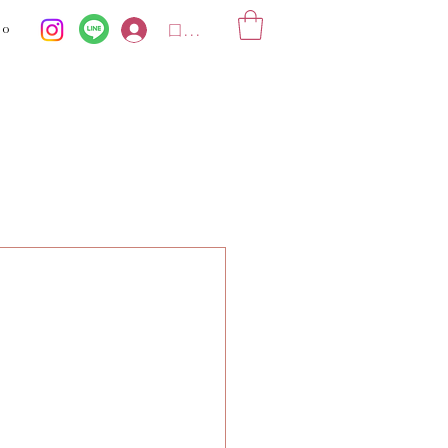
ko
ログイン