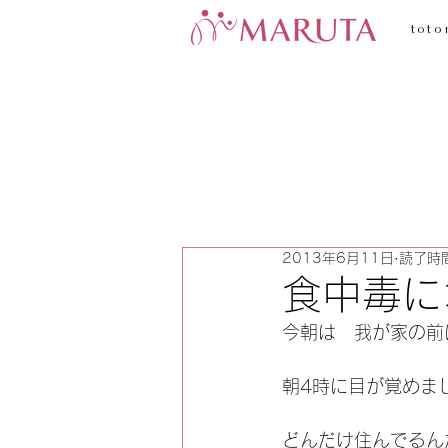
toto
2013年6月11日
読了時間
食中毒に
今朝は　我が家の前
朝4時に目が覚めま
どんだけ住んでるん