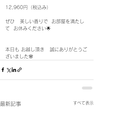
12,960円（税込み）
ぜひ   美しい香りで  お部屋を満たし
て  お休みください🌟
本日も お越し頂き   誠にありがとうご
ざいました🌸    	
すべて表示
最新記事