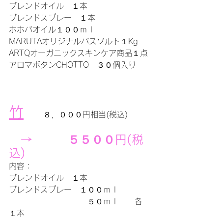
ブレンドオイル　１本　　
ブレンドスプレー　１本
ホホバオイル１００ｍｌ　　　
MARUTAオリジナルバスソルト１Kg
ARTQオーガニックスキンケア商品１点
アロマボタンCHOTTO　３０個入り　
竹
　８，０００円相当(税込)
　→　　　５５００円(税
込)　
内容：　
ブレンドオイル　１本　　
ブレンドスプレー　１００ｍｌ
　　　　　　　　　　５０ｍｌ　　各
１本　