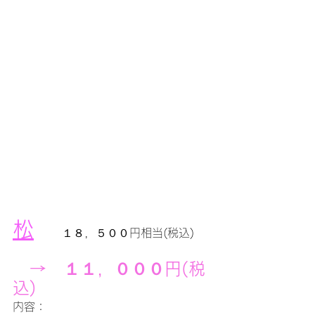
松
　１８，５００円相当(税込)
→　１１，０００円(税
込)
内容：