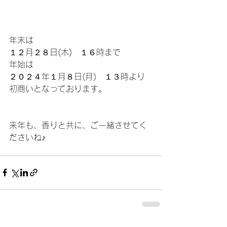
年末は
１２月２８日(木)　１６時まで
年始は
２０２４年１月８日(月)　１３時より　
初商いとなっております。
来年も、香りと共に、ご一緒させてく
ださいね♪