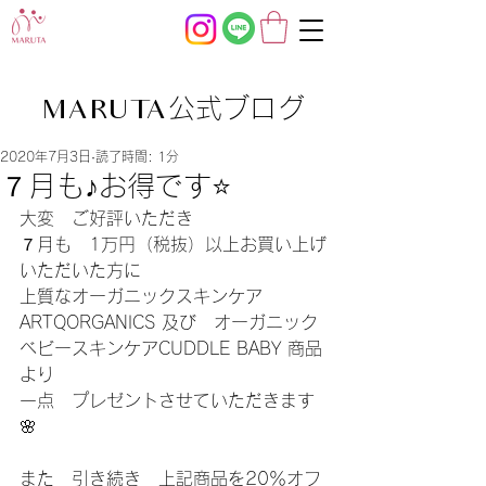
公式ブログ
MARUTA
2020年7月3日
読了時間: 1分
７月も♪お得です⭐️
大変　ご好評いただき
７月も　1万円（税抜）以上お買い上げ
いただいた方に
上質なオーガニックスキンケア
ARTQORGANICS 及び　オーガニック
ベビースキンケアCUDDLE BABY 商品
より
一点　プレゼントさせていただきます
🌸
また　引き続き　上記商品を20％オフ