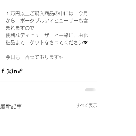
１万円以上ご購入商品の中には　今月
から　ポータブルディヒューザーも含
まれますので
便利なディヒューザーと一緒に、お化
粧品まで　ゲットなさってください💖
今日も　香っております✨ 
すべて表示
最新記事