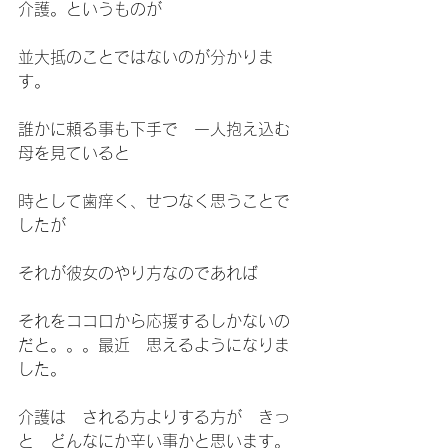
介護。というものが
並大抵のことではないのが分かりま
す。
誰かに頼る事も下手で　一人抱え込む
母を見ていると
時として歯痒く、せつなく思うことで
したが
それが彼女のやり方なのであれば
それをココロから応援するしかないの
だと。。。最近　思えるようになりま
した。
介護は　される方よりする方が　きっ
と　どんなにか辛い事かと思います。