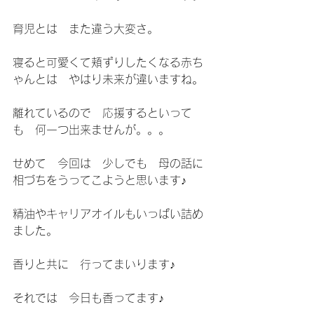
育児とは　また違う大変さ。
寝ると可愛くて頬ずりしたくなる赤ち
ゃんとは　やはり未来が違いますね。
離れているので　応援するといって
も　何一つ出来ませんが。。。
せめて　今回は　少しでも　母の話に
相づちをうってこようと思います♪
精油やキャリアオイルもいっぱい詰め
ました。
香りと共に　行ってまいります♪
それでは　今日も香ってます♪