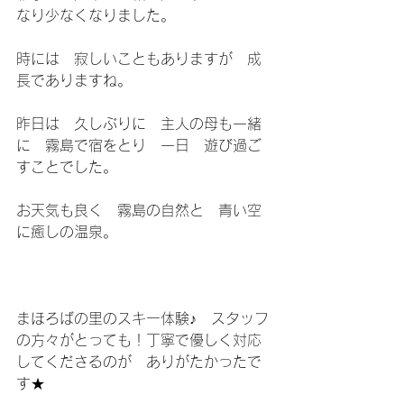
なり少なくなりました。
時には　寂しいこともありますが　成
長でありますね。
昨日は　久しぶりに　主人の母も一緒
に　霧島で宿をとり　一日　遊び過ご
すことでした。
お天気も良く　霧島の自然と　青い空
に癒しの温泉。
まほろばの里のスキー体験♪　スタッフ
の方々がとっても！丁寧で優しく対応
してくださるのが　ありがたかったで
す★